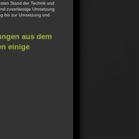
sten Stand der Technik und
 und zuverlässige Umsetzung
tung bis zur Umsetzung und
tungen aus dem
en einige