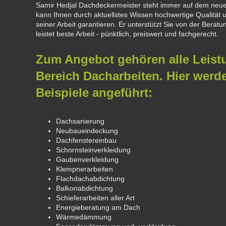
Samir Hedjal Dachdeckermeister steht immer auf dem neue
kann Ihnen durch aktuellstes Wissen hochwertige Qualität
seiner Arbeit garantieren. Er unterstützt Sie von der Bera
leistet beste Arbeit - pünktlich, preiswert und fachgerecht.
Zum Angebot gehören alle Leis
Bereich Dacharbeiten. Hier werd
Beispiele angeführt:
Dachsanierung
Neubaueindeckung
Dachfenstereinbau
Schornsteinverkleidung
Gaubenverkleidung
Klempnerarbeiten
Flachdachabdichtung
Balkonabdichtung
Schieferarbeiten aller Art
Energieberatung am Dach
Wärmedämmung