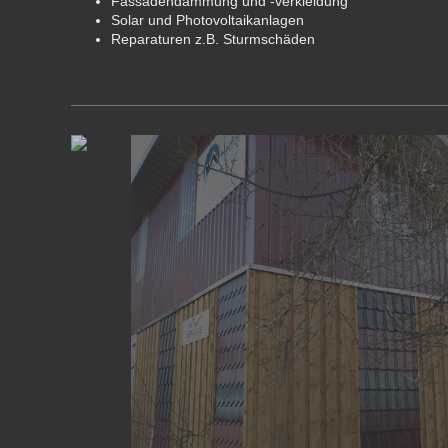
Fassadendämmung und -verkleidung
Solar und Photovoltaikanlagen
Reparaturen z.B. Sturmschäden